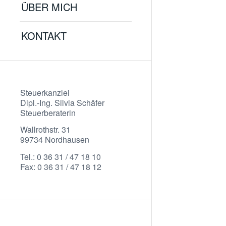
ÜBER MICH
KONTAKT
Steuerkanzlei
Dipl.-Ing. Silvia Schäfer
Steuerberaterin
Wallrothstr. 31
99734 Nordhausen
Tel.: 0 36 31 / 47 18 10
Fax: 0 36 31 / 47 18 12