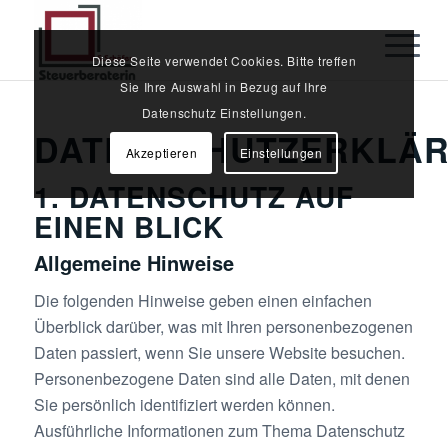
Diese Seite verwendet Cookies. Bitte treffen
Sie Ihre Auswahl in Bezug auf Ihre
Datenschutz Einstellungen.
DATENSCHUTZERKLÄ
Akzeptieren
Einstellungen
1. DATENSCHUTZ AUF
EINEN BLICK
Allgemeine Hinweise
Die folgenden Hinweise geben einen einfachen
Überblick darüber, was mit Ihren personenbezogenen
Daten passiert, wenn Sie unsere Website besuchen.
Personenbezogene Daten sind alle Daten, mit denen
Sie persönlich identifiziert werden können.
Ausführliche Informationen zum Thema Datenschutz