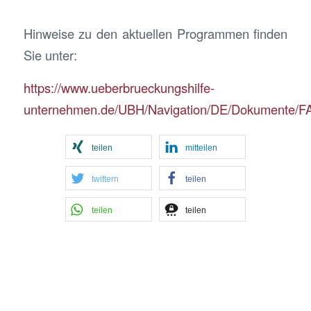
Hinweise zu den aktuellen Programmen finden
Sie unter:
https://www.ueberbrueckungshilfe-
unternehmen.de/UBH/Navigation/DE/Dokumente/FAQ
teilen
mitteilen
twittern
teilen
teilen
teilen