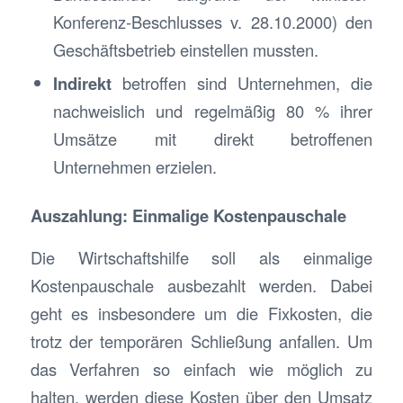
Konferenz-Beschlusses v. 28.10.2000) den
Geschäftsbetrieb einstellen mussten.
Indirekt
betroffen sind Unternehmen, die
nachweislich und regelmäßig 80 % ihrer
Umsätze mit direkt betroffenen
Unternehmen erzielen.
Auszahlung: Einmalige Kostenpauschale
Die Wirtschaftshilfe soll als einmalige
Kostenpauschale ausbezahlt werden. Dabei
geht es insbesondere um die Fixkosten, die
trotz der temporären Schließung anfallen. Um
das Verfahren so einfach wie möglich zu
halten, werden diese Kosten über den Umsatz